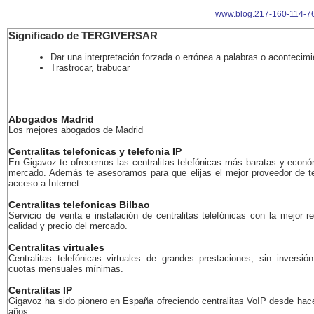
www.blog.217-160-114-76
Significado de TERGIVERSAR
Dar una interpretación forzada o errónea a palabras o acontecim
Trastrocar, trabucar
Abogados Madrid
Los mejores abogados de Madrid
Centralitas telefonicas y telefonia IP
En Gigavoz te ofrecemos las centralitas telefónicas más baratas y econó
mercado. Además te asesoramos para que elijas el mejor proveedor de te
acceso a Internet.
Centralitas telefonicas Bilbao
Servicio de venta e instalación de centralitas telefónicas con la mejor r
calidad y precio del mercado.
Centralitas virtuales
Centralitas telefónicas virtuales de grandes prestaciones, sin inversión
cuotas mensuales mínimas.
Centralitas IP
Gigavoz ha sido pionero en España ofreciendo centralitas VoIP desde ha
años.