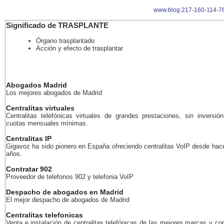
www.blog.217-160-114-76
Significado de TRASPLANTE
Órgano trasplantado
Acción y efecto de trasplantar
Abogados Madrid
Los mejores abogados de Madrid
Centralitas virtuales
Centralitas telefónicas virtuales de grandes prestaciones, sin inversión
cuotas mensuales mínimas.
Centralitas IP
Gigavoz ha sido pionero en España ofreciendo centralitas VoIP desde ha
años.
Contratar 902
Proveedor de telefonos 902 y telefonia VoIP
Despacho de abogados en Madrid
El mejor despacho de abogados de Madrid
Centralitas telefonicas
Venta e instalación de centralitas telefónicas de las mejores marcas y co