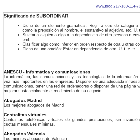
www.blog.217-160-114-76
Significado de SUBORDINAR
Dicho de un elemento gramatical: Regir a otro de categoría d
como la preposición al nombre, el sustantivo al adjetivo, etc. U. t.
Sujetar a alguien o algo a la dependencia de otra persona o cosa
prnl.
Clasificar algo como inferior en orden respecto de otra u otras c
Dicho de una oración: Estar en dependencia de otra. U. t. c. tr.
ANESCU - Informática y comunicaciones
La informática, las comunicaciones y las tecnologías de la información
vez más importantes en las empresas. Disponer de una adecuada infraestr
comunicaciones, tener una red de ordenadores o disponer de una página 
mejorar sustancialmente el rendimiento de su negocio.
Abogados Madrid
Los mejores abogados de Madrid
Centralitas virtuales
Centralitas telefónicas virtuales de grandes prestaciones, sin inversión
cuotas mensuales mínimas.
Abogados Valencia
Los mejores abogados de Valencia